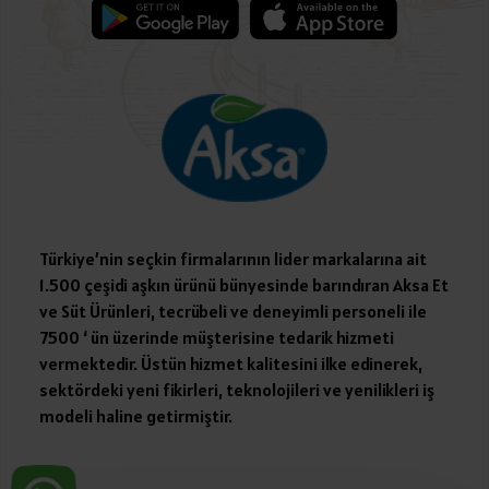
Türkiye’nin seçkin firmalarının lider markalarına ait
1.500 çeşidi aşkın ürünü bünyesinde barındıran Aksa Et
ve Süt Ürünleri, tecrübeli ve deneyimli personeli ile
7500 ‘ ün üzerinde müşterisine tedarik hizmeti
vermektedir. Üstün hizmet kalitesini ilke edinerek,
sektördeki yeni fikirleri, teknolojileri ve yenilikleri iş
modeli haline getirmiştir.