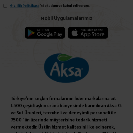
Gizlilik Politikası
'ni okudum ve kabul ediyorum.
Mobil Uygulamalarımız
Türkiye’nin seçkin firmalarının lider markalarına ait
1.500 çeşidi aşkın ürünü bünyesinde barındıran Aksa Et
ve Süt Ürünleri, tecrübeli ve deneyimli personeli ile
7500 ‘ ün üzerinde müşterisine tedarik hizmeti
vermektedir. Üstün hizmet kalitesini ilke edinerek,