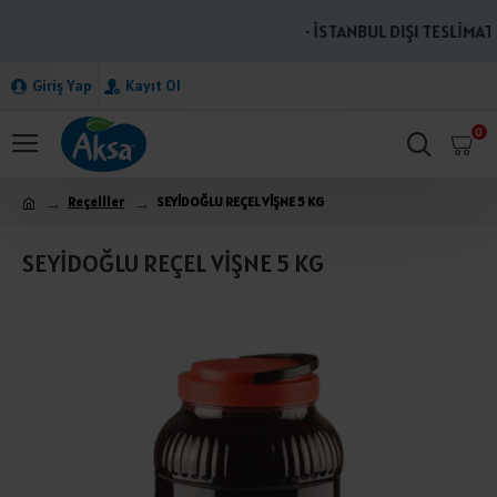
· İSTANBUL DIŞI TESLİMATL
Giriş Yap
Kayıt Ol
0
Reçelller
SEYİDOĞLU REÇEL VİŞNE 5 KG
SEYİDOĞLU REÇEL VİŞNE 5 KG