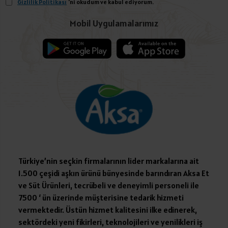
Gizlilik Politikası
'ni okudum ve kabul ediyorum.
Mobil Uygulamalarımız
Türkiye’nin seçkin firmalarının lider markalarına ait
1.500 çeşidi aşkın ürünü bünyesinde barındıran Aksa Et
ve Süt Ürünleri, tecrübeli ve deneyimli personeli ile
7500 ‘ ün üzerinde müşterisine tedarik hizmeti
vermektedir. Üstün hizmet kalitesini ilke edinerek,
sektördeki yeni fikirleri, teknolojileri ve yenilikleri iş