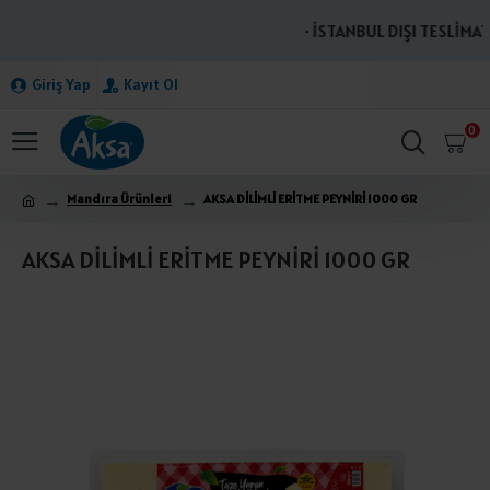
· İSTANBUL DIŞI TESLİMAT
Giriş Yap
Kayıt Ol
0
Mandıra Ürünleri
AKSA DİLİMLİ ERİTME PEYNİRİ 1000 GR
AKSA DİLİMLİ ERİTME PEYNİRİ 1000 GR