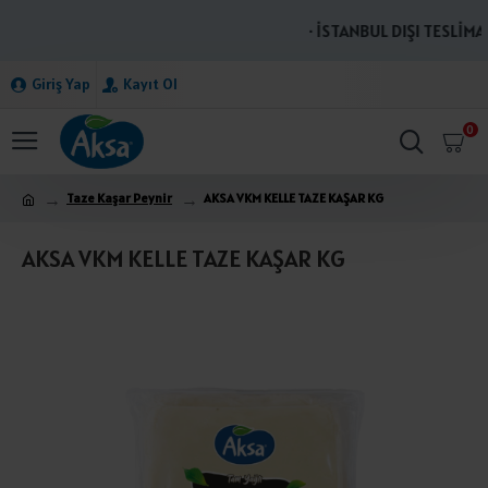
· İSTANBUL DIŞI TESLİMAT
Giriş Yap
Kayıt Ol
0
Taze Kaşar Peynir
AKSA VKM KELLE TAZE KAŞAR KG
AKSA VKM KELLE TAZE KAŞAR KG