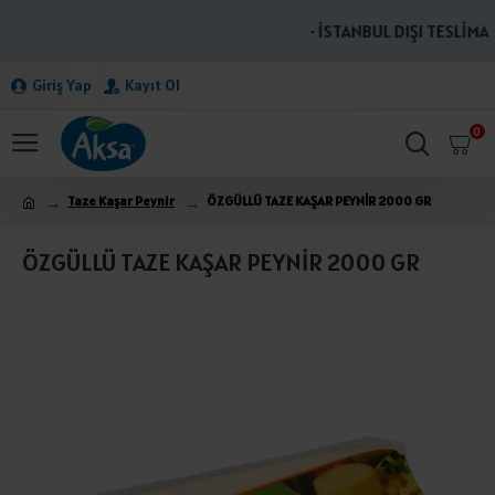
· İSTANBUL DIŞI TESLİMAT
Giriş Yap
Kayıt Ol
0
Taze Kaşar Peynir
ÖZGÜLLÜ TAZE KAŞAR PEYNİR 2000 GR
ÖZGÜLLÜ TAZE KAŞAR PEYNİR 2000 GR