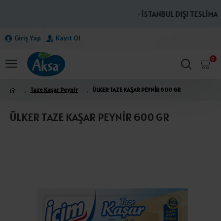
· İSTANBUL DIŞI TESLİMATL
Giriş Yap
Kayıt Ol
0
Taze Kaşar Peynir
ÜLKER TAZE KAŞAR PEYNİR 600 GR
ÜLKER TAZE KAŞAR PEYNİR 600 GR