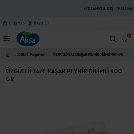
· İSTANBUL DIŞI TESLİMAT
Giriş Yap
Kayıt Ol
0
Dilimli Kaşarlar
ÖZGÜLLÜ TAZE KAŞAR PEYNİR DİLİMLİ 400 GR
ÖZGÜLLÜ TAZE KAŞAR PEYNİR DİLİMLİ 400
GR