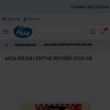
· İSTANBUL DIŞI TESLİMAT
Giriş Yap
Kayıt Ol
0
Dilimli Kaşarlar
AKSA DİLİMLİ ERİTME PEYNİRİ 1000 GR
AKSA DİLİMLİ ERİTME PEYNİRİ 1000 GR