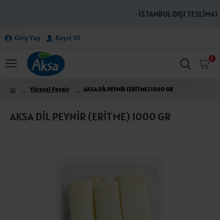
· İSTANBUL DIŞI TESLİMATL
Giriş Yap
Kayıt Ol
0
Yöresel Peynir
AKSA DİL PEYNİR (ERİTME) 1000 GR
AKSA DİL PEYNİR (ERİTME) 1000 GR