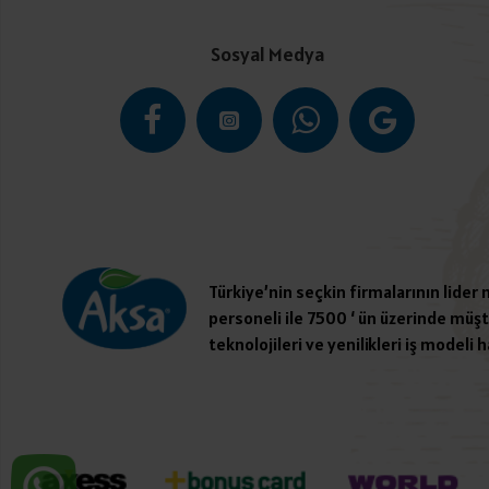
Sosyal Medya
Türkiye’nin seçkin firmalarının lider
personeli ile 7500 ‘ ün üzerinde müşte
teknolojileri ve yenilikleri iş modeli h