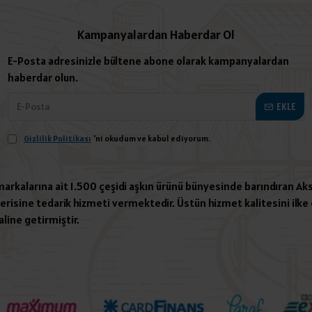
Kampanyalardan Haberdar Ol
E-Posta adresinizle bültene abone olarak kampanyalardan
haberdar olun.
EKLE
Gizlilik Politikası
'ni okudum ve kabul ediyorum.
 markalarına ait 1.500 çeşidi aşkın ürünü bünyesinde barındıran Aks
risine tedarik hizmeti vermektedir. Üstün hizmet kalitesini ilke e
aline getirmiştir.