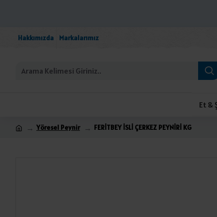
Hakkımızda
Markalarımız
Et & 
Yöresel Peynir
FERİTBEY İSLİ ÇERKEZ PEYNİRİ KG