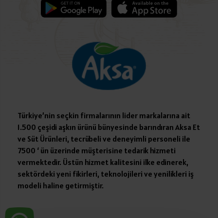
Türkiye’nin seçkin firmalarının lider markalarına ait
1.500 çeşidi aşkın ürünü bünyesinde barındıran Aksa Et
ve Süt Ürünleri, tecrübeli ve deneyimli personeli ile
7500 ‘ ün üzerinde müşterisine tedarik hizmeti
vermektedir. Üstün hizmet kalitesini ilke edinerek,
sektördeki yeni fikirleri, teknolojileri ve yenilikleri iş
modeli haline getirmiştir.