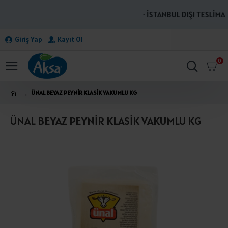
· İSTANBUL DIŞI TESLİMAT
Giriş Yap
Kayıt Ol
0
ÜNAL BEYAZ PEYNİR KLASİK VAKUMLU KG
ÜNAL BEYAZ PEYNİR KLASİK VAKUMLU KG