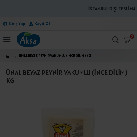
· İSTANBUL DIŞI TESLİMAT
Giriş Yap
Kayıt Ol
0
ÜNAL BEYAZ PEYNİR VAKUMLU (İNCE DİLİM) KG
ÜNAL BEYAZ PEYNİR VAKUMLU (İNCE DİLİM)
KG