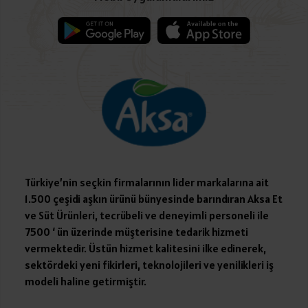
Türkiye’nin seçkin firmalarının lider markalarına ait
1.500 çeşidi aşkın ürünü bünyesinde barındıran Aksa Et
ve Süt Ürünleri, tecrübeli ve deneyimli personeli ile
7500 ‘ ün üzerinde müşterisine tedarik hizmeti
vermektedir. Üstün hizmet kalitesini ilke edinerek,
sektördeki yeni fikirleri, teknolojileri ve yenilikleri iş
modeli haline getirmiştir.