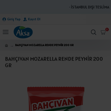
· İSTANBUL DIŞI TESLİMAT
Giriş Yap
Kayıt Ol
0
BAHÇIVAN MOZARELLA RENDE PEYNİR 200 GR
BAHÇIVAN MOZARELLA RENDE PEYNİR 200
GR