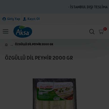
· İSTANBUL DIŞI TESLİMAT
Giriş Yap
Kayıt Ol
0
ÖZGÜLLÜ DİL PEYNİR 2000 GR
ÖZGÜLLÜ DİL PEYNİR 2000 GR