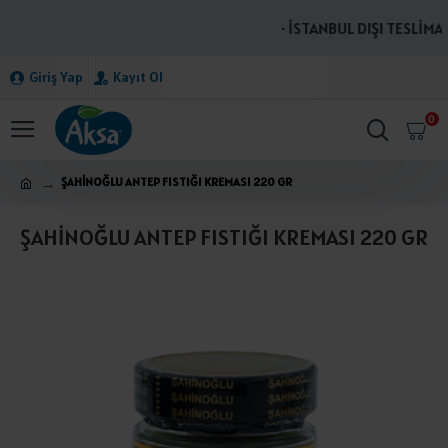
· İSTANBUL DIŞI TESLİMAT
Giriş Yap
Kayıt Ol
0
ŞAHİNOĞLU ANTEP FISTIĞI KREMASI 220 GR
ŞAHİNOĞLU ANTEP FISTIĞI KREMASI 220 GR