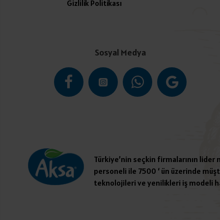
Gizlilik Politikası
Sosyal Medya
Türkiye’nin seçkin firmalarının lider
personeli ile 7500 ‘ ün üzerinde müşte
teknolojileri ve yenilikleri iş modeli h