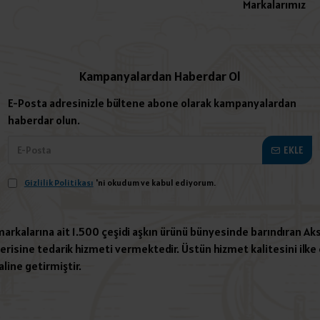
Markalarımız
Kampanyalardan Haberdar Ol
E-Posta adresinizle bültene abone olarak kampanyalardan
haberdar olun.
EKLE
Gizlilik Politikası
'ni okudum ve kabul ediyorum.
 markalarına ait 1.500 çeşidi aşkın ürünü bünyesinde barındıran Aks
risine tedarik hizmeti vermektedir. Üstün hizmet kalitesini ilke e
aline getirmiştir.