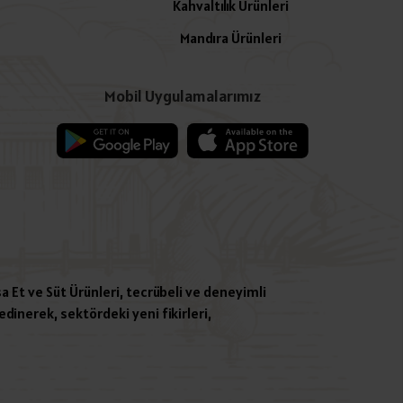
Kahvaltılık Ürünleri
Mandıra Ürünleri
Mobil Uygulamalarımız
a Et ve Süt Ürünleri, tecrübeli ve deneyimli
dinerek, sektördeki yeni fikirleri,