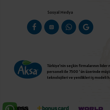
Sosyal Medya
Türkiye’nin seçkin firmalarının lider
personeli ile 7500 ‘ ün üzerinde müşte
teknolojileri ve yenilikleri iş modeli h