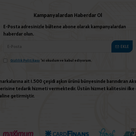
Kampanyalardan Haberdar Ol
E-Posta adresinizle bültene abone olarak kampanyalardan
haberdar olun.
EKLE
Gizlilik Politikası
'ni okudum ve kabul ediyorum.
 markalarına ait 1.500 çeşidi aşkın ürünü bünyesinde barındıran Aks
risine tedarik hizmeti vermektedir. Üstün hizmet kalitesini ilke e
aline getirmiştir.