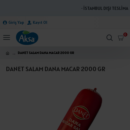
· İSTANBUL DIŞI TESLİMAT
Giriş Yap
Kayıt Ol
0
DANET SALAM DANA MACAR 2000 GR
DANET SALAM DANA MACAR 2000 GR