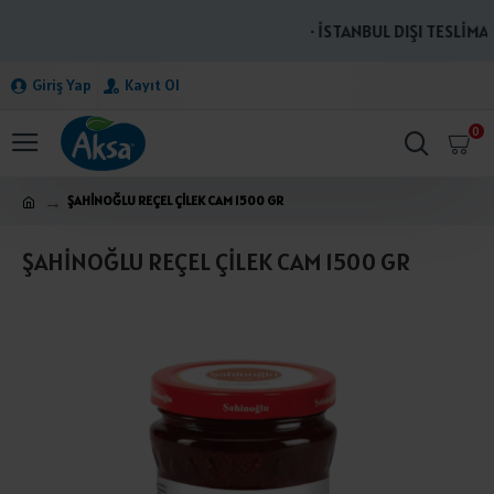
· İSTANBUL DIŞI TESLİMAT
Giriş Yap
Kayıt Ol
0
ŞAHİNOĞLU REÇEL ÇİLEK CAM 1500 GR
ŞAHİNOĞLU REÇEL ÇİLEK CAM 1500 GR