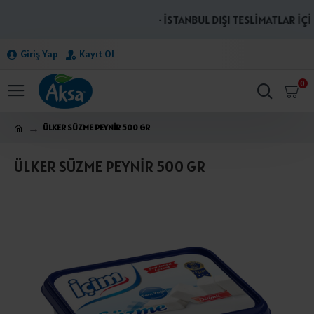
· İSTANBUL DIŞI TESLİMATLAR İÇİN
Giriş Yap
Kayıt Ol
0
ÜLKER SÜZME PEYNİR 500 GR
ÜLKER SÜZME PEYNİR 500 GR