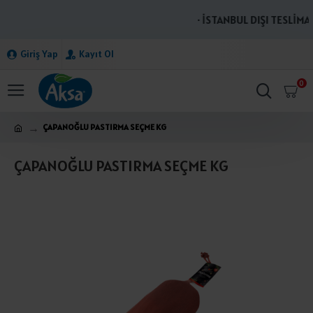
· İSTANBUL DIŞI TESLİMAT
Giriş Yap
Kayıt Ol
0
ÇAPANOĞLU PASTIRMA SEÇME KG
ÇAPANOĞLU PASTIRMA SEÇME KG