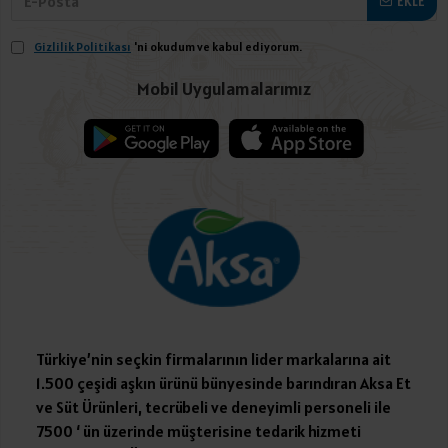
EKLE
Gizlilik Politikası
'ni okudum ve kabul ediyorum.
Mobil Uygulamalarımız
Türkiye’nin seçkin firmalarının lider markalarına ait
1.500 çeşidi aşkın ürünü bünyesinde barındıran Aksa Et
ve Süt Ürünleri, tecrübeli ve deneyimli personeli ile
7500 ‘ ün üzerinde müşterisine tedarik hizmeti