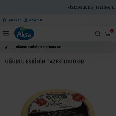
· İSTANBUL DIŞI TESLİMATLAR
Giriş Yap
Kayıt Ol
0
UĞURLU ESKİNİN TAZESİ 1000 GR
UĞURLU ESKİNİN TAZESİ 1000 GR