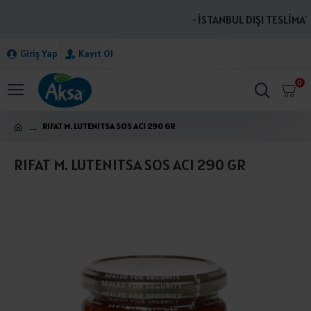
· İSTANBUL DIŞI TESLİMATL
Giriş Yap
Kayıt Ol
0
RIFAT M. LUTENITSA SOS ACI 290 GR
RIFAT M. LUTENITSA SOS ACI 290 GR