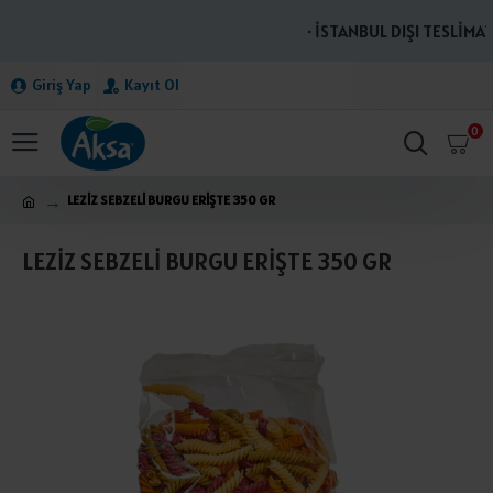
· İSTANBUL DIŞI TESLİMAT
Giriş Yap
Kayıt Ol
0
LEZİZ SEBZELİ BURGU ERİŞTE 350 GR
LEZİZ SEBZELİ BURGU ERİŞTE 350 GR