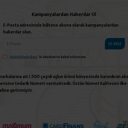
Kampanyalardan Haberdar Ol
E-Posta adresinizle bültene abone olarak kampanyalardan
haberdar olun.
EKLE
Gizlilik Politikası
'ni okudum ve kabul ediyorum.
 markalarına ait 1.500 çeşidi aşkın ürünü bünyesinde barındıran Aks
risine tedarik hizmeti vermektedir. Üstün hizmet kalitesini ilke e
aline getirmiştir.