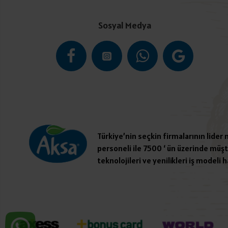
Sosyal Medya
Türkiye’nin seçkin firmalarının lider
personeli ile 7500 ‘ ün üzerinde müşte
teknolojileri ve yenilikleri iş modeli h