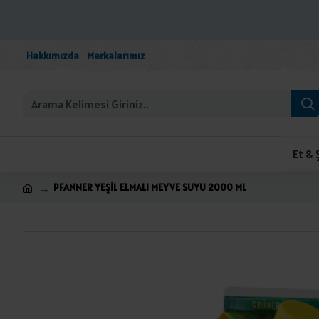
Hakkımızda
Markalarımız
Et & 
PFANNER YEŞİL ELMALI MEYVE SUYU 2000 ML