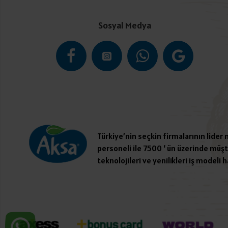
Sosyal Medya
Türkiye’nin seçkin firmalarının lider
personeli ile 7500 ‘ ün üzerinde müşte
teknolojileri ve yenilikleri iş modeli h