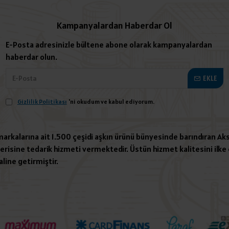
Kampanyalardan Haberdar Ol
E-Posta adresinizle bültene abone olarak kampanyalardan
haberdar olun.
EKLE
Gizlilik Politikası
'ni okudum ve kabul ediyorum.
 markalarına ait 1.500 çeşidi aşkın ürünü bünyesinde barındıran Aks
risine tedarik hizmeti vermektedir. Üstün hizmet kalitesini ilke e
aline getirmiştir.