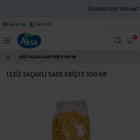
· İSTANBUL DIŞI TESLİMATL
Giriş Yap
Kayıt Ol
0
LEZİZ SAÇAKLI SADE ERİŞTE 350 GR
LEZİZ SAÇAKLI SADE ERİŞTE 350 GR