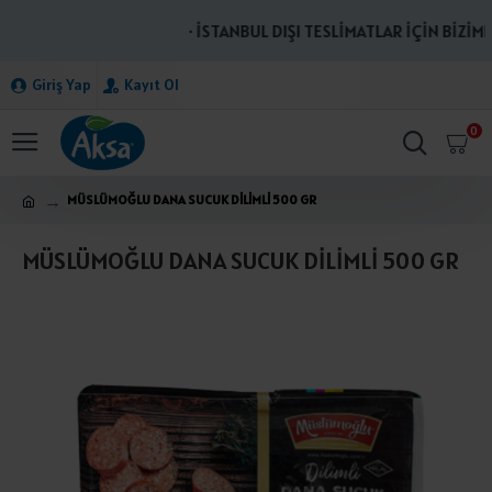
· İSTANBUL DIŞI TESLİMATLAR İÇİN BİZİMLE
Giriş Yap
Kayıt Ol
0
MÜSLÜMOĞLU DANA SUCUK DİLİMLİ 500 GR
MÜSLÜMOĞLU DANA SUCUK DİLİMLİ 500 GR