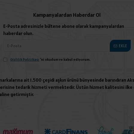
Kampanyalardan Haberdar Ol
E-Posta adresinizle bültene abone olarak kampanyalardan
haberdar olun.
EKLE
Gizlilik Politikası
'ni okudum ve kabul ediyorum.
 markalarına ait 1.500 çeşidi aşkın ürünü bünyesinde barındıran Aks
risine tedarik hizmeti vermektedir. Üstün hizmet kalitesini ilke e
aline getirmiştir.