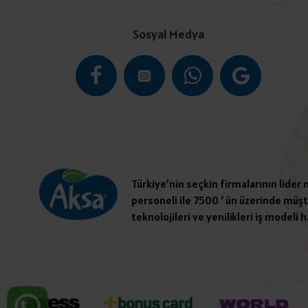
Sosyal Medya
Türkiye’nin seçkin firmalarının lider
personeli ile 7500 ‘ ün üzerinde müşte
teknolojileri ve yenilikleri iş modeli h