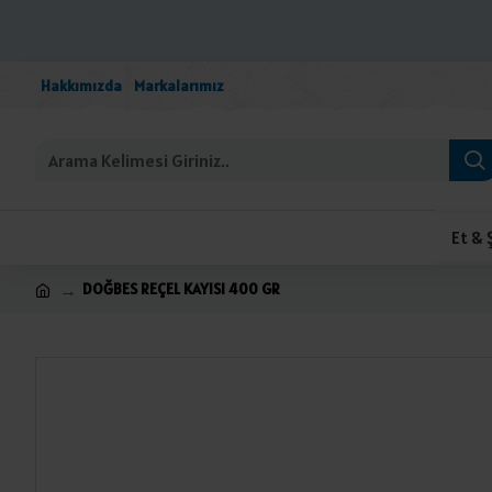
Hakkımızda
Markalarımız
Et & 
DOĞBES REÇEL KAYISI 400 GR