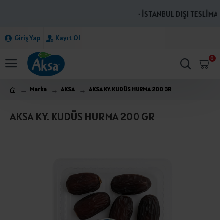
· İSTANBUL DIŞI TESLİMAT
Giriş Yap
Kayıt Ol
0
Marka
AKSA
AKSA KY. KUDÜS HURMA 200 GR
AKSA KY. KUDÜS HURMA 200 GR