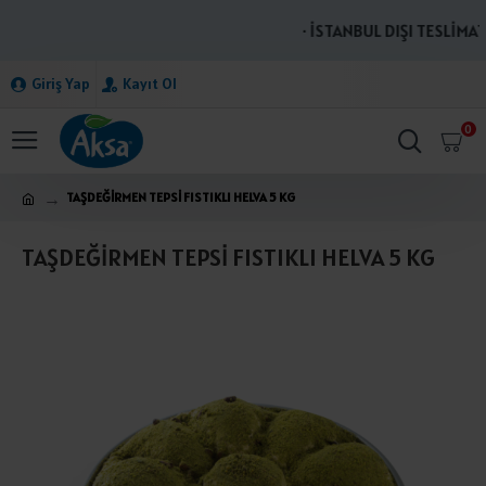
· İSTANBUL DIŞI TESLİMATL
Giriş Yap
Kayıt Ol
0
TAŞDEĞİRMEN TEPSİ FISTIKLI HELVA 5 KG
TAŞDEĞİRMEN TEPSİ FISTIKLI HELVA 5 KG