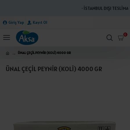
· İSTANBUL DIŞI TESLİMAT
Giriş Yap
Kayıt Ol
0
ÜNAL ÇEÇİL PEYNİR (KOLİ) 4000 GR
ÜNAL ÇEÇİL PEYNİR (KOLİ) 4000 GR