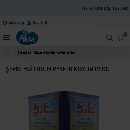
· İSTANBUL DIŞI TESLİMAT
Giriş Yap
Kayıt Ol
0
ŞEMSİ EGİ TULUM PEYNİR KOYUN 19 KG
ŞEMSİ EGİ TULUM PEYNİR KOYUN 19 KG