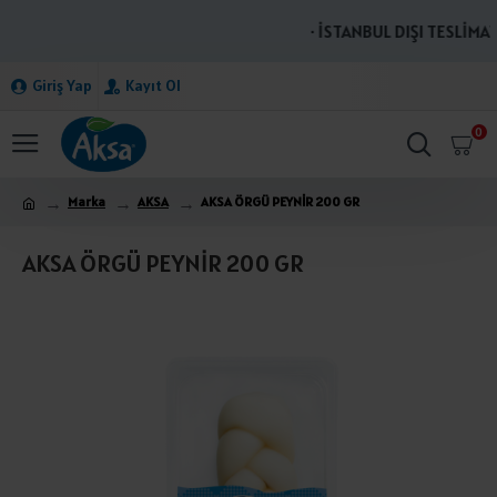
· İSTANBUL DIŞI TESLİMAT
Giriş Yap
Kayıt Ol
0
Marka
AKSA
AKSA ÖRGÜ PEYNİR 200 GR
AKSA ÖRGÜ PEYNİR 200 GR