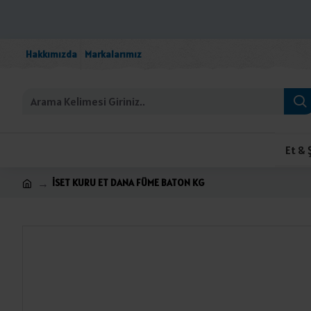
Hakkımızda
Markalarımız
Et & 
İSET KURU ET DANA FÜME BATON KG