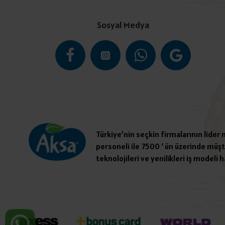
Sosyal Medya
Türkiye’nin seçkin firmalarının lider
personeli ile 7500 ‘ ün üzerinde müşte
teknolojileri ve yenilikleri iş modeli h