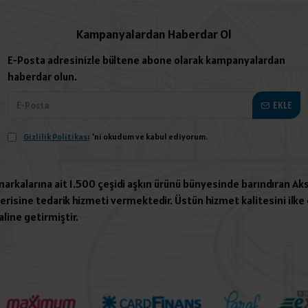
Kampanyalardan Haberdar Ol
E-Posta adresinizle bültene abone olarak kampanyalardan
haberdar olun.
EKLE
Gizlilik Politikası
'ni okudum ve kabul ediyorum.
 markalarına ait 1.500 çeşidi aşkın ürünü bünyesinde barındıran Aks
risine tedarik hizmeti vermektedir. Üstün hizmet kalitesini ilke e
aline getirmiştir.