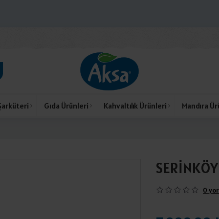
Şarküteri
Gıda Ürünleri
Kahvaltılık Ürünleri
Mandıra Ür
SERİNKÖY
0 yor