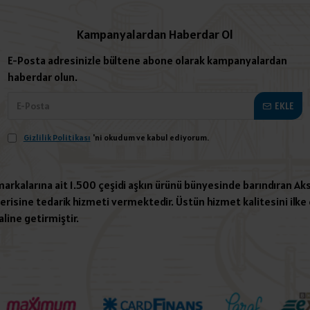
Kampanyalardan Haberdar Ol
E-Posta adresinizle bültene abone olarak kampanyalardan
haberdar olun.
EKLE
Gizlilik Politikası
'ni okudum ve kabul ediyorum.
 markalarına ait 1.500 çeşidi aşkın ürünü bünyesinde barındıran Aks
risine tedarik hizmeti vermektedir. Üstün hizmet kalitesini ilke e
aline getirmiştir.