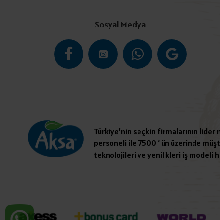
Sosyal Medya
Türkiye’nin seçkin firmalarının lider
personeli ile 7500 ‘ ün üzerinde müşte
teknolojileri ve yenilikleri iş modeli h