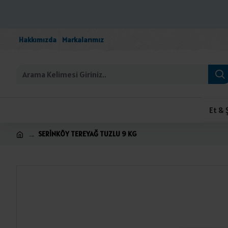
Hakkımızda
Markalarımız
Et & 
SERİNKÖY TEREYAĞ TUZLU 9 KG