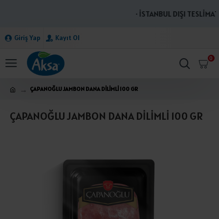
· İSTANBUL DIŞI TESLİMATL
Giriş Yap
Kayıt Ol
0
ÇAPANOĞLU JAMBON DANA DİLİMLİ 100 GR
ÇAPANOĞLU JAMBON DANA DİLİMLİ 100 GR