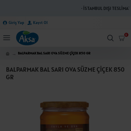
· İSTANBUL DIŞI TESLİMATL
Giriş Yap
Kayıt Ol
0
BALPARMAK BAL SARI OVA SÜZME ÇİÇEK 850 GR
BALPARMAK BAL SARI OVA SÜZME ÇİÇEK 850
GR