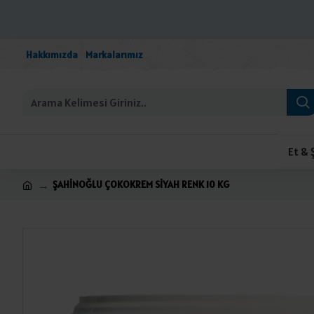
Hakkımızda
Markalarımız
Et & 
ŞAHİNOĞLU ÇOKOKREM SİYAH RENK 10 KG