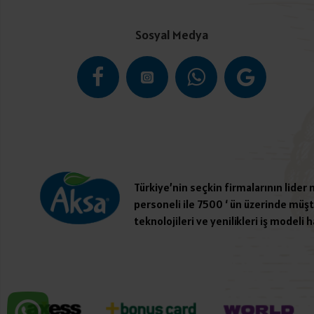
Sosyal Medya
Türkiye’nin seçkin firmalarının lider
personeli ile 7500 ‘ ün üzerinde müşte
teknolojileri ve yenilikleri iş modeli h