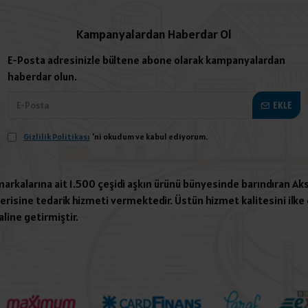
Kampanyalardan Haberdar Ol
E-Posta adresinizle bültene abone olarak kampanyalardan
haberdar olun.
EKLE
Gizlilik Politikası
'ni okudum ve kabul ediyorum.
 markalarına ait 1.500 çeşidi aşkın ürünü bünyesinde barındıran Aks
risine tedarik hizmeti vermektedir. Üstün hizmet kalitesini ilke e
aline getirmiştir.