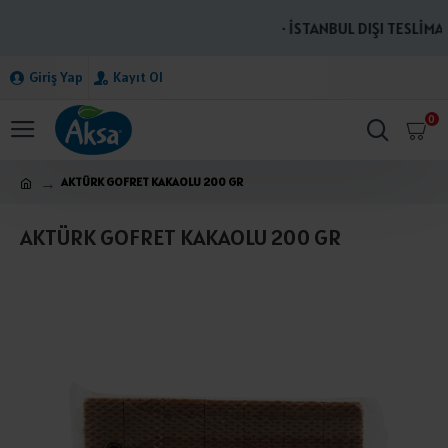
· İSTANBUL DIŞI TESLİMAT
Giriş Yap
Kayıt Ol
0
AKTÜRK GOFRET KAKAOLU 200 GR
AKTÜRK GOFRET KAKAOLU 200 GR