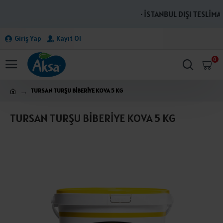
· İSTANBUL DIŞI TESLİMAT
Giriş Yap
Kayıt Ol
0
TURSAN TURŞU BİBERİYE KOVA 5 KG
TURSAN TURŞU BİBERİYE KOVA 5 KG