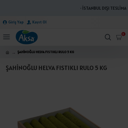
· İSTANBUL DIŞI TESLİMAT
Giriş Yap
Kayıt Ol
0
ŞAHİNOĞLU HELVA FISTIKLI RULO 5 KG
ŞAHİNOĞLU HELVA FISTIKLI RULO 5 KG