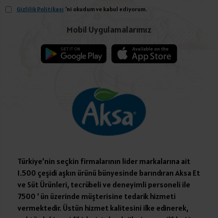
Gizlilik Politikası
'ni okudum ve kabul ediyorum.
Mobil Uygulamalarımız
Türkiye’nin seçkin firmalarının lider markalarına ait
1.500 çeşidi aşkın ürünü bünyesinde barındıran Aksa Et
ve Süt Ürünleri, tecrübeli ve deneyimli personeli ile
7500 ‘ ün üzerinde müşterisine tedarik hizmeti
vermektedir. Üstün hizmet kalitesini ilke edinerek,