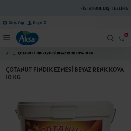
· İSTANBUL DIŞI TESLİMATL
Giriş Yap
Kayıt Ol
0
ÇOTANUT FINDIK EZMESİ BEYAZ RENK KOVA 10 KG
ÇOTANUT FINDIK EZMESİ BEYAZ RENK KOVA
10 KG