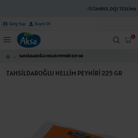
· İSTANBUL DIŞI TESLİMAT
Giriş Yap
Kayıt Ol
0
TAHSİLDAROĞLU HELLİM PEYNİRİ 225 GR
TAHSİLDAROĞLU HELLİM PEYNİRİ 225 GR