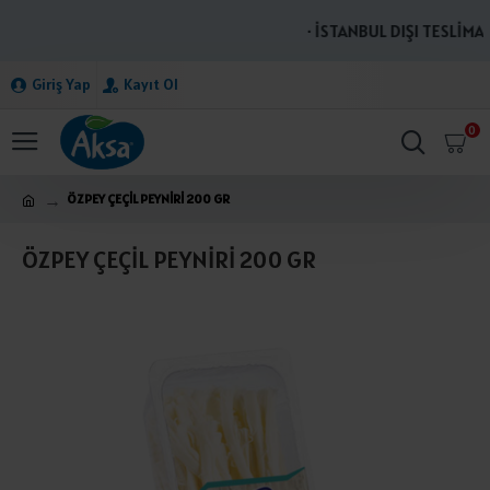
· İSTANBUL DIŞI TESLİMAT
Giriş Yap
Kayıt Ol
0
ÖZPEY ÇEÇİL PEYNİRİ 200 GR
ÖZPEY ÇEÇİL PEYNİRİ 200 GR