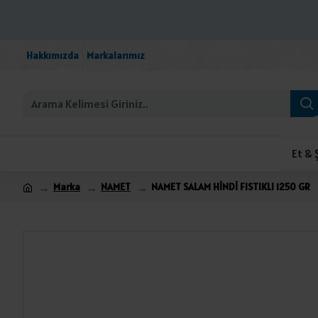
Hakkımızda
Markalarımız
Et & 
Marka
NAMET
NAMET SALAM HİNDİ FISTIKLI 1250 GR