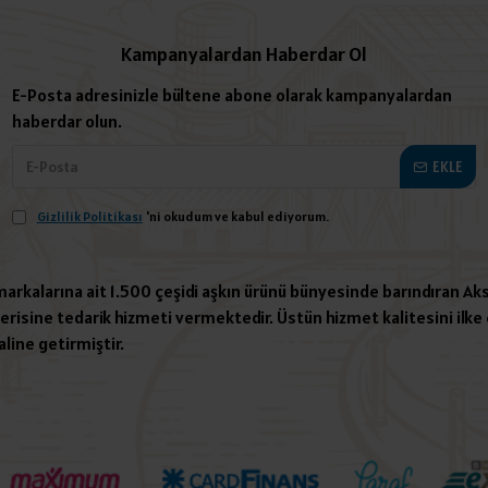
Kampanyalardan Haberdar Ol
E-Posta adresinizle bültene abone olarak kampanyalardan
haberdar olun.
EKLE
Gizlilik Politikası
'ni okudum ve kabul ediyorum.
 markalarına ait 1.500 çeşidi aşkın ürünü bünyesinde barındıran Aks
risine tedarik hizmeti vermektedir. Üstün hizmet kalitesini ilke e
aline getirmiştir.