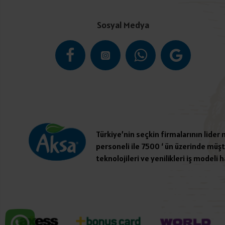
Sosyal Medya
Türkiye’nin seçkin firmalarının lider
personeli ile 7500 ‘ ün üzerinde müşte
teknolojileri ve yenilikleri iş modeli h