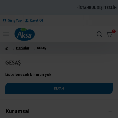
· İSTANBUL DIŞI TESLİM
Giriş Yap
Kayıt Ol
0
Markalar
GESAŞ
GESAŞ
Listelenecek bir ürün yok
DEVAM
Kurumsal