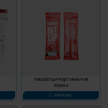
TUKAŞ KETÇAP POŞET SIKMA 9 GR
425,00 ₺
SEPETE EKLE