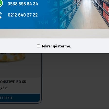
Tekrar gösterme.
KONSERVE 150 GR
,75 ₺
ETE EKLE