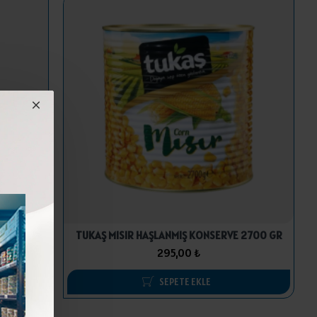
 GR
TUKAŞ MISIR HAŞLANMIŞ KONSERVE 2700 GR
295,00 ₺
SEPETE EKLE