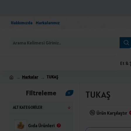
Hakkımızda
Markalarımız
Et & 
Markalar
TUKAŞ
Filtreleme
TUKAŞ
ALT KATEGORILER
Ürün Karşılaştır
Gıda Ürünleri
7