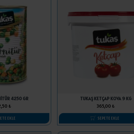
İTÜR 4250 GR
TUKAŞ KETÇAP KOVA 9 KG
,50 ₺
365,00 ₺
ETE EKLE
SEPETE EKLE