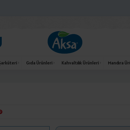
Şarküteri
Gıda Ürünleri
Kahvaltılık Ürünleri
Mandıra Ür
0